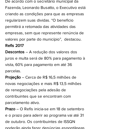
De acordo com o secretário municipal da 
Fazenda, Leonardo Busatto, o Executivo está 
criando as condições para que as empresas 
regularizem suas dividas. “O beneficio 
permitirá a retomada das atividades das 
empresas, sem que represente renúncia de 
valores por parte do município”,  destacou.
Refis 2017
Descontos
 – A redução dos valores dos 
juros e multa será de 80% para pagamento à 
vista, 60% para pagamento em até 36 
parcelas.
Projeção
 – Cerca de R$ 16,5 milhões de 
novas negociações e mais R$ 13,5 milhões 
de renegociações pela adesão de 
contribuintes que se encontram com 
parcelamento ativo.
Prazo
 – O Refis inicia-se em 18 de setembro 
e o prazo para aderir ao programa vai até 31 
de outubro. Os contribuintes de ISSQN 
poderão ainda fazer denúncias espontâneas 