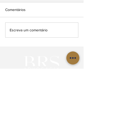
Comentários
Escreva um comentário
Cadastre seu e-mail para
receber as últimas notícias.
>>